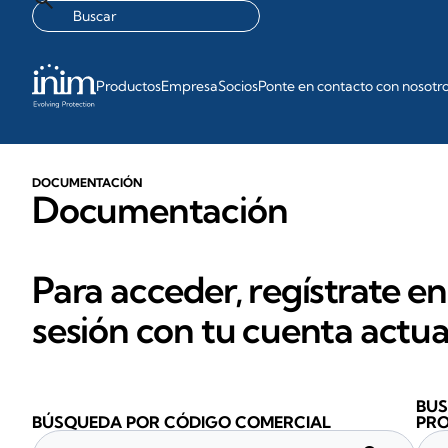
Productos
Empresa
Socios
Ponte en contacto con nosotr
DOCUMENTACIÓN
Documentación
Para acceder, regístrate en
sesión con tu cuenta actua
BUS
BÚSQUEDA POR CÓDIGO COMERCIAL
PR