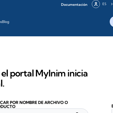
ES
Documentación
os
Blog
 el portal MyInim inicia
l.
CAR POR NOMBRE DE ARCHIVO O
ODUCTO