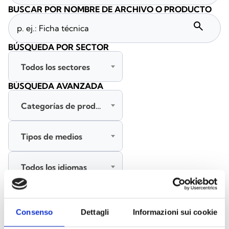
BUSCAR POR NOMBRE DE ARCHIVO O PRODUCTO
search
BÚSQUEDA POR SECTOR
Todos los sectores
BÚSQUEDA AVANZADA
Categorías de productos
Tipos de medios
Todos los idiomas
BUSCAR
Consenso
Dettagli
Informazioni sui cookie
BORRAR FILTROS