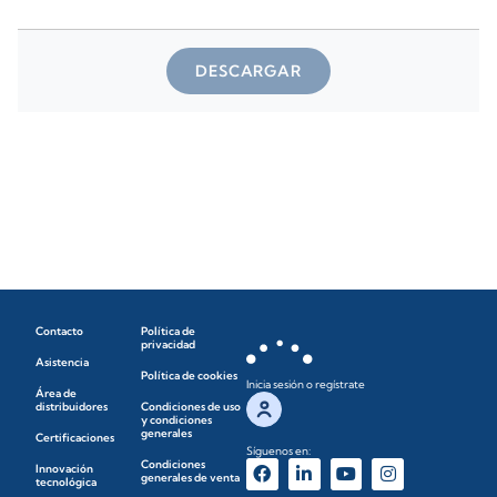
DESCARGAR
Contacto
Política de
privacidad
Asistencia
Política de cookies
Inicia sesión o regístrate
Área de
distribuidores
Condiciones de uso
y condiciones
generales
Certificaciones
Síguenos en:
Condiciones
Innovación
generales de venta
tecnológica