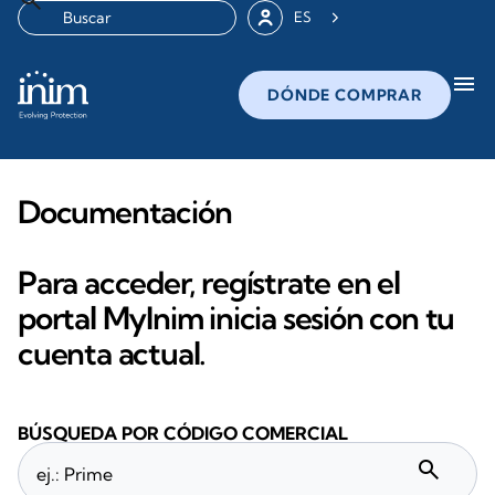
ES
menu
DÓNDE COMPRAR
Documentación
Para acceder, regístrate en el
portal MyInim inicia sesión con tu
cuenta actual.
BÚSQUEDA POR CÓDIGO COMERCIAL
search