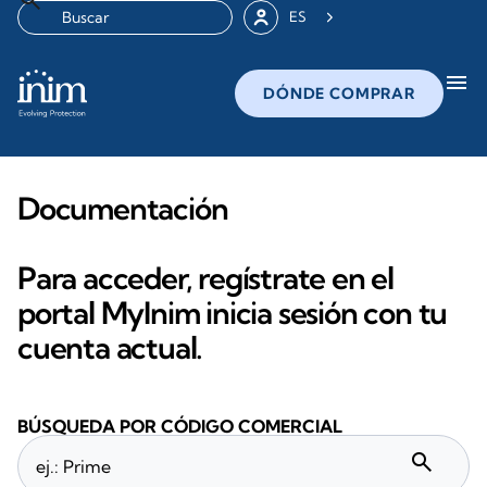
ES
menu
DÓNDE COMPRAR
Documentación
Para acceder, regístrate en el
portal MyInim inicia sesión con tu
cuenta actual.
BÚSQUEDA POR CÓDIGO COMERCIAL
search