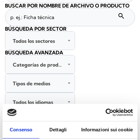
BUSCAR POR NOMBRE DE ARCHIVO O PRODUCTO
search
BÚSQUEDA POR SECTOR
Todos los sectores
BÚSQUEDA AVANZADA
Categorías de productos
Tipos de medios
Todos los idiomas
BUSCAR
Consenso
Dettagli
Informazioni sui cookie
BORRAR FILTROS