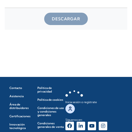
DESCARGAR
Contacto
Política de
privacidad
Asistencia
Política de cookies
Inicia sesión o regístrate
Área de
distribuidores
Condiciones de uso
y condiciones
generales
Certificaciones
Síguenos en:
Condiciones
Innovación
generales de venta
tecnológica