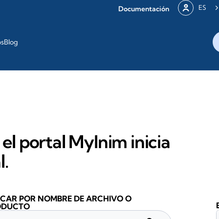
ES
Documentación
os
Blog
 el portal MyInim inicia
l.
CAR POR NOMBRE DE ARCHIVO O
ODUCTO