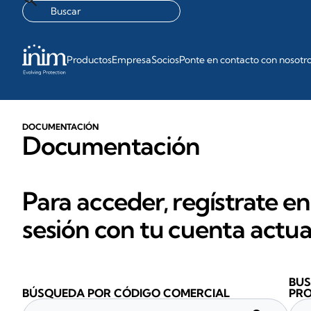
Productos
Empresa
Socios
Ponte en contacto con nosotr
DOCUMENTACIÓN
Documentación
Para acceder, regístrate en
sesión con tu cuenta actua
BUS
BÚSQUEDA POR CÓDIGO COMERCIAL
PR