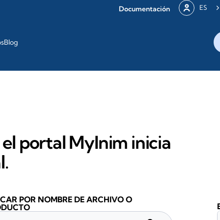
ES
Documentación
os
Blog
 el portal MyInim inicia
l.
CAR POR NOMBRE DE ARCHIVO O
ODUCTO