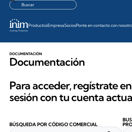
Productos
Empresa
Socios
Ponte en contacto con nosotr
DOCUMENTACIÓN
Documentación
Para acceder, regístrate en
sesión con tu cuenta actua
BUS
BÚSQUEDA POR CÓDIGO COMERCIAL
PR