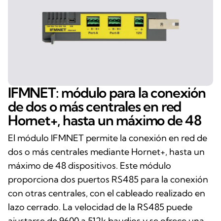
IFMNET: módulo para la conexión
de dos o más centrales en red
Hornet+, hasta un máximo de 48
El módulo IFMNET permite la conexión en red de
dos o más centrales mediante Hornet+, hasta un
máximo de 48 dispositivos. Este módulo
proporciona dos puertos RS485 para la conexión
con otras centrales, con el cableado realizado en
lazo cerrado. La velocidad de la RS485 puede
ajustarse de 9600 a 512k baudios y se ofrece una