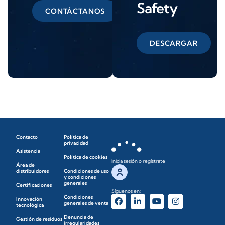
Safety
CONTÁCTANOS
DESCARGAR
Contacto
Política de
privacidad
Asistencia
Política de cookies
Inicia sesión o regístrate
Área de
distribuidores
Condiciones de uso
y condiciones
generales
Certificaciones
Síguenos en:
Condiciones
Innovación
generales de venta
tecnológica
Denuncia de
Gestión de residuos
irregularidades