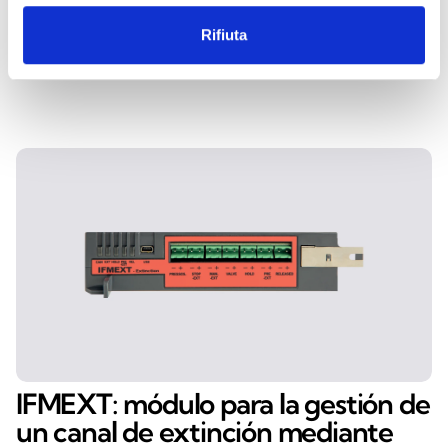
evacuación por voz. Cada central puede gestionar
un solo módulo IFMLAN.
Rifiuta
IFMEXT: módulo para la gestión de
un canal de extinción mediante