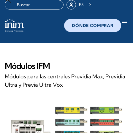
ES
menu
DÓNDE COMPRAR
Módulos IFM
Módulos para las centrales Previdia Max, Previdia
Ultra y Previa Ultra Vox