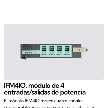
IFM4IO: módulo de 4
entradas/salidas de potencia
El módulo IFM4IO ofrece cuatro canales
configurables individualmente para satisfacer