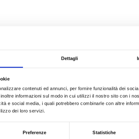
-FAN para módulo
Dettagli
ookie
nalizzare contenuti ed annunci, per fornire funzionalità dei socia
DOCUMENTACIÓN
inoltre informazioni sul modo in cui utilizzi il nostro sito con i n
icità e social media, i quali potrebbero combinarle con altre inform
lizzo dei loro servizi.
Preferenze
Statistiche