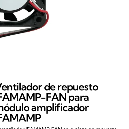
entilador de repuesto
IFAMAMP-FAN para
ódulo amplificador
IFAMAMP