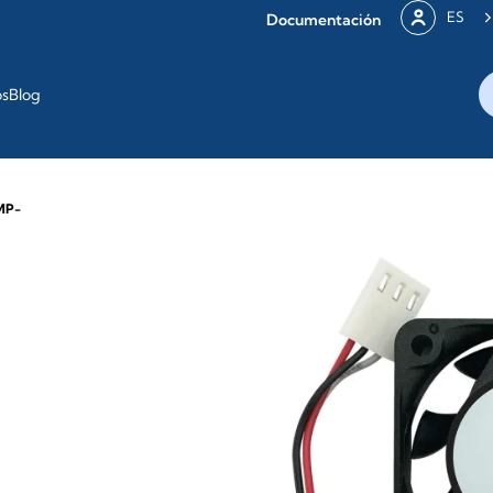
ES
Documentación
os
Blog
MP-