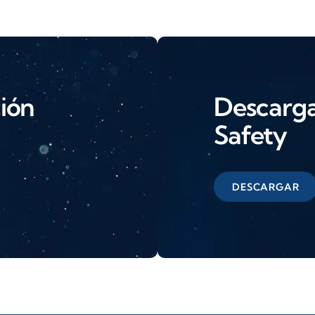
ción
Descarga 
Safety
DESCARGAR