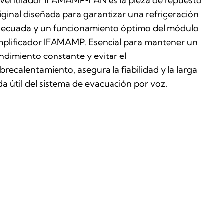
 ventilador IFAMAMP‑FAN es la pieza de repuesto
iginal diseñada para garantizar una refrigeración
ecuada y un funcionamiento óptimo del módulo
plificador IFAMAMP. Esencial para mantener un
ndimiento constante y evitar el
brecalentamiento, asegura la fiabilidad y la larga
da útil del sistema de evacuación por voz.