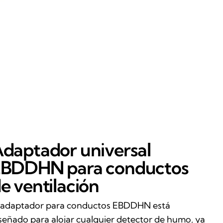
daptador universal
BDDHN para conductos
e ventilación
 adaptador para conductos EBDDHN está
señado para alojar cualquier detector de humo, ya