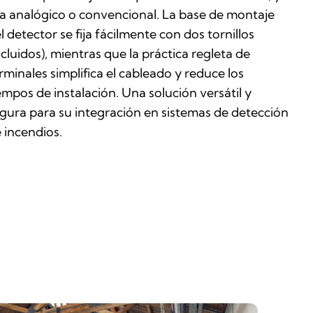
a analógico o convencional. La base de montaje
l detector se fija fácilmente con dos tornillos
ncluidos), mientras que la práctica regleta de
rminales simplifica el cableado y reduce los
empos de instalación. Una solución versátil y
gura para su integración en sistemas de detección
 incendios.