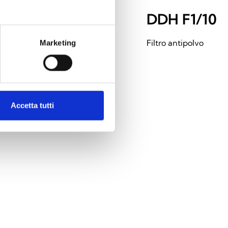
DDHCOVERN
DDH F1/10 
Tapa hermética para EBDDHN
Filtro antipolvo
Marketing
Accetta tutti