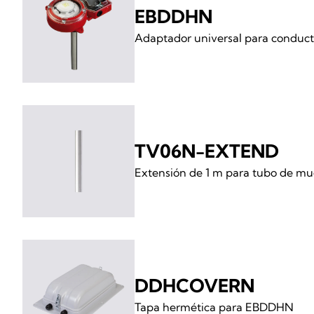
EBDDHN
Adaptador universal para conduct
TV06N-EXTEND
Extensión de 1 m para tubo de m
DDHCOVERN
Tapa hermética para EBDDHN