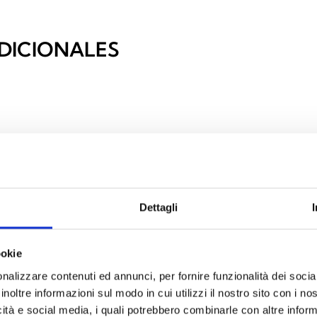
DICIONALES
Dettagli
ookie
nalizzare contenuti ed annunci, per fornire funzionalità dei socia
inoltre informazioni sul modo in cui utilizzi il nostro sito con i n
icità e social media, i quali potrebbero combinarle con altre inform