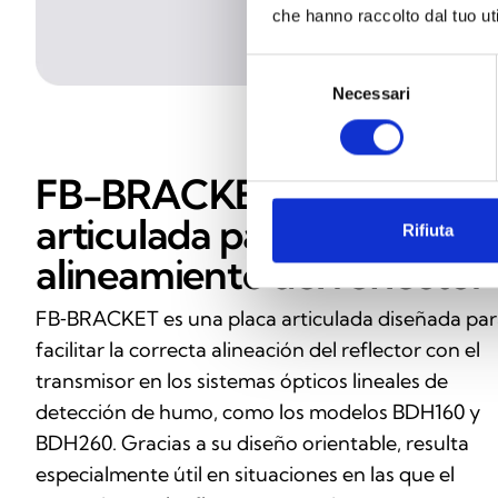
che hanno raccolto dal tuo uti
Selezione
Necessari
del
consenso
FB-BRACKET: placa
articulada para el
Rifiuta
alineamiento del reflector
FB‑BRACKET es una placa articulada diseñada pa
facilitar la correcta alineación del reflector con el
transmisor en los sistemas ópticos lineales de
detección de humo, como los modelos BDH160 y
BDH260. Gracias a su diseño orientable, resulta
especialmente útil en situaciones en las que el