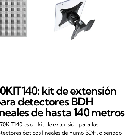
0KIT140: kit de extensión
ara detectores BDH
ineales de hasta 140 metros
 70KIT140 es un kit de extensión para los
tectores ópticos lineales de humo BDH, diseñado