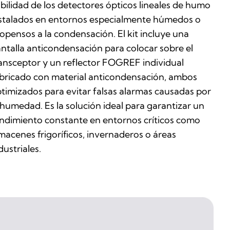
abilidad de los detectores ópticos lineales de humo
stalados en entornos especialmente húmedos o
opensos a la condensación. El kit incluye una
ntalla anticondensación para colocar sobre el
ansceptor y un reflector FOGREF individual
bricado con material anticondensación, ambos
timizados para evitar falsas alarmas causadas por
 humedad. Es la solución ideal para garantizar un
ndimiento constante en entornos críticos como
macenes frigoríficos, invernaderos o áreas
dustriales.