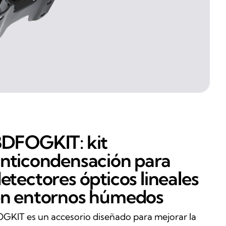
DFOGKIT: kit
nticondensación para
etectores ópticos lineales
n entornos húmedos
GKIT es un accesorio diseñado para mejorar la