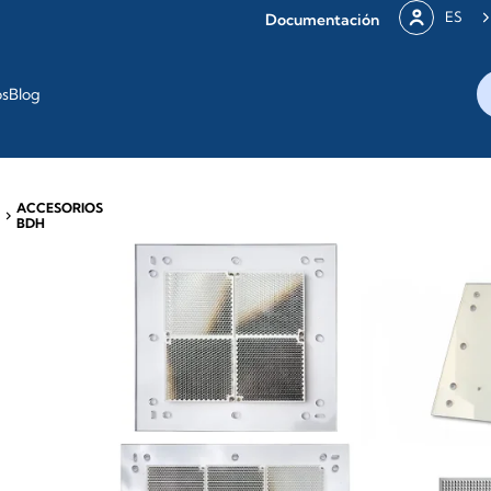
ES
Documentación
os
Blog
ACCESORIOS
chevron_right
BDH