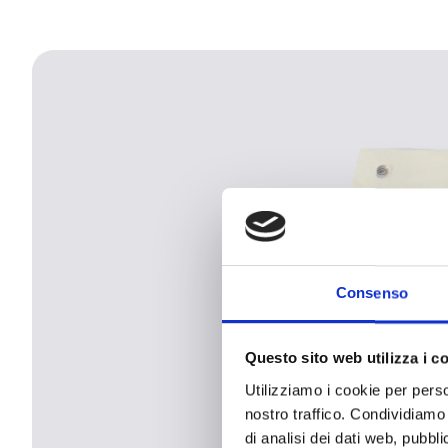
Consenso
Questo sito web utilizza i c
Utilizziamo i cookie per perso
nostro traffico. Condividiamo 
di analisi dei dati web, pubbl