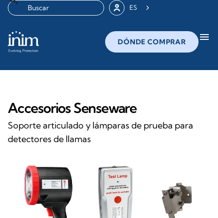
ES
menu
DÓNDE COMPRAR
Accesorios Senseware
Soporte articulado y lámparas de prueba para
detectores de llamas