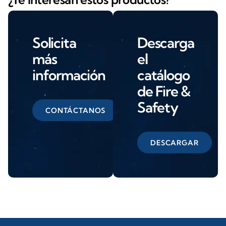
Solicita
Descarga
más
el
información
catálogo
de Fire &
Safety
CONTÁCTANOS
DESCARGAR