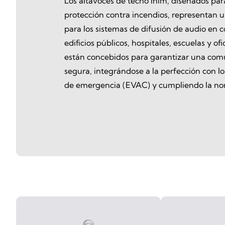
Los altavoces de techo Inim, diseñados par
protección contra incendios, representan 
para los sistemas de difusión de audio en c
edificios públicos, hospitales, escuelas y ofi
están concebidos para garantizar una comu
segura, integrándose a la perfección con l
de emergencia (EVAC) y cumpliendo la nor