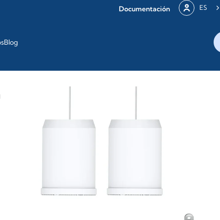
ES
Documentación
os
Blog
M