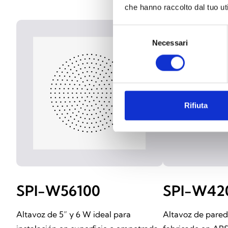
che hanno raccolto dal tuo uti
Selezione
Necessari
del
consenso
Rifiuta
SPI-W56100
SPI-W42
Altavoz de 5” y 6 W ideal para
Altavoz de pared