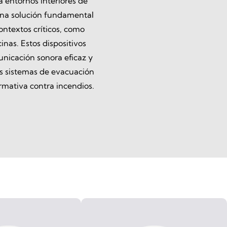
a entornos interiores de
una solución fundamental
ontextos críticos, como
cinas. Estos dispositivos
nicación sonora eficaz y
os sistemas de evacuación
mativa contra incendios.