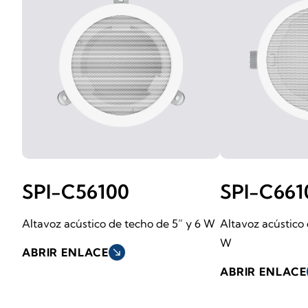
SPI-C56100
SPI-C661
Altavoz acústico de techo de 5” y 6 W
Altavoz acústico 
W
ABRIR ENLACE
south_east
ABRIR ENLACE