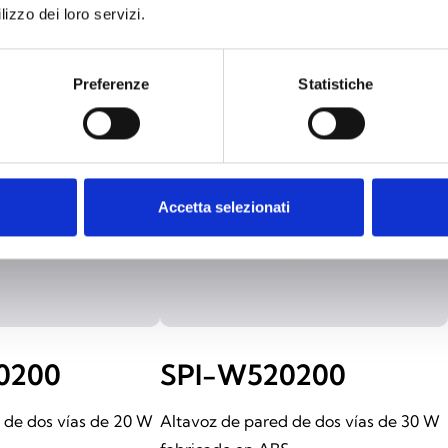
lizzo dei loro servizi.
Preferenze
Statistiche
Accetta selezionati
0200
SPI-W520200
 de dos vías de 20 W
Altavoz de pared de dos vías de 30 W