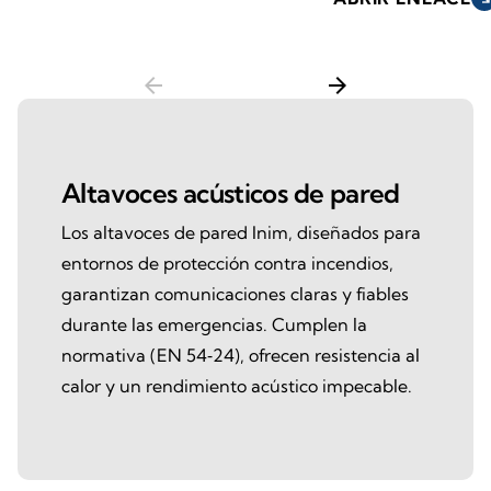
arrow_back
arrow_forward
Altavoces acústicos de pared
Los altavoces de pared Inim, diseñados para
entornos de protección contra incendios,
garantizan comunicaciones claras y fiables
durante las emergencias. Cumplen la
normativa (EN 54‑24), ofrecen resistencia al
calor y un rendimiento acústico impecable.