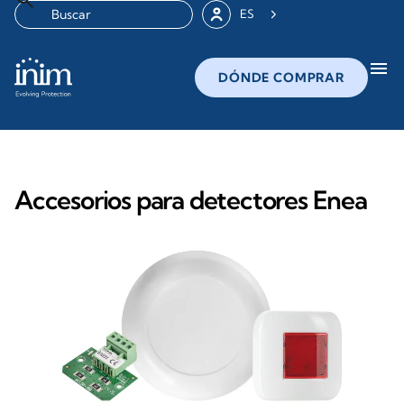
ES
menu
DÓNDE COMPRAR
Accesorios para detectores Enea