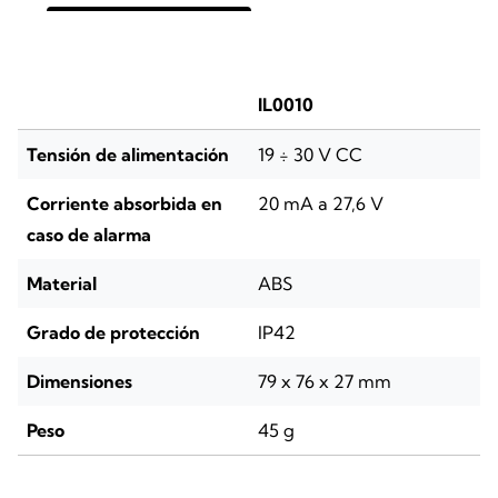
IL0010
Tensión de alimentación
19 ÷ 30 V CC
Corriente absorbida en
20 mA a 27,6 V
caso de alarma
Material
ABS
Grado de protección
IP42
Dimensiones
79 x 76 x 27 mm
Peso
45 g