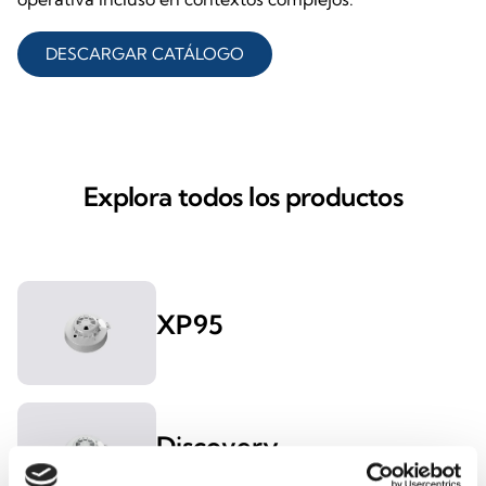
DESCARGAR CATÁLOGO
Explora todos los productos
XP95
Discovery