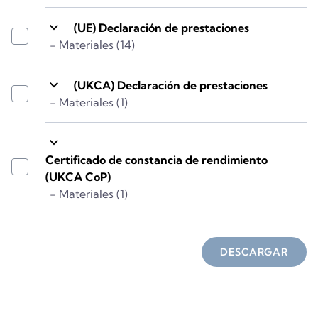
keyboard_arrow_down
(UE) Declaración de prestaciones
- Materiales (14)
keyboard_arrow_down
(UKCA) Declaración de prestaciones
- Materiales (1)
keyboard_arrow_down
Certificado de constancia de rendimiento
(UKCA CoP)
- Materiales (1)
DESCARGAR