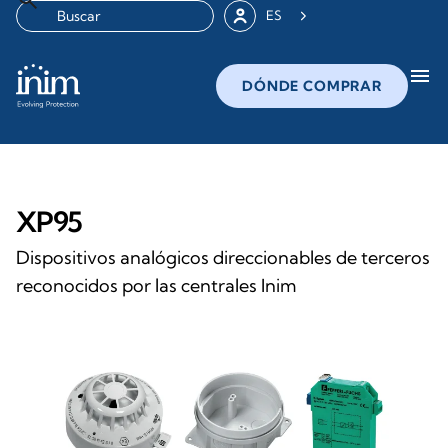
ES
menu
DÓNDE COMPRAR
XP95
Dispositivos analógicos direccionables de terceros
reconocidos por las centrales Inim