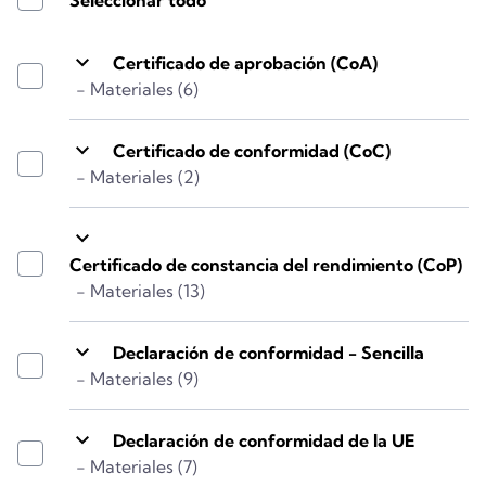
keyboard_arrow_down
Certificado de aprobación (CoA)
- Materiales (6)
keyboard_arrow_down
Certificado de conformidad (CoC)
- Materiales (2)
keyboard_arrow_down
Certificado de constancia del rendimiento (CoP)
- Materiales (13)
keyboard_arrow_down
Declaración de conformidad - Sencilla
- Materiales (9)
keyboard_arrow_down
Declaración de conformidad de la UE
- Materiales (7)