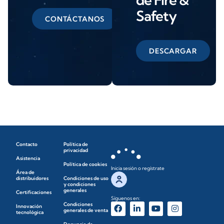
Safety
CONTÁCTANOS
DESCARGAR
Contacto
Política de
privacidad
Asistencia
Política de cookies
Inicia sesión o regístrate
Área de
distribuidores
Condiciones de uso
y condiciones
generales
Certificaciones
Síguenos en:
Condiciones
Innovación
generales de venta
tecnológica