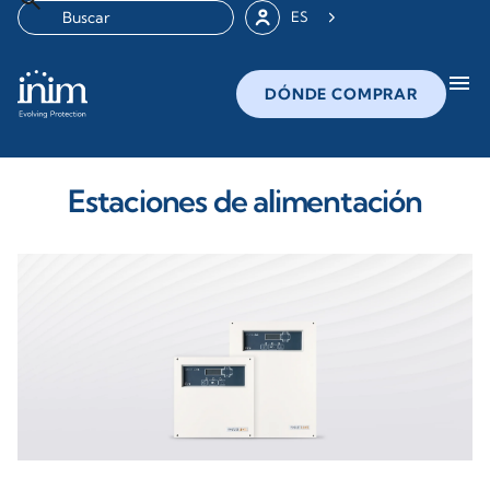
ES
menu
DÓNDE COMPRAR
Estaciones de alimentación