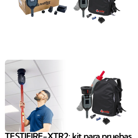
TESTIFIRE-XTR2: kit para pruebas