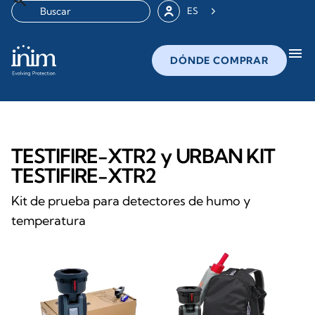
ES
menu
DÓNDE COMPRAR
TESTIFIRE-XTR2 y URBAN KIT
TESTIFIRE-XTR2
Kit de prueba para detectores de humo y
temperatura