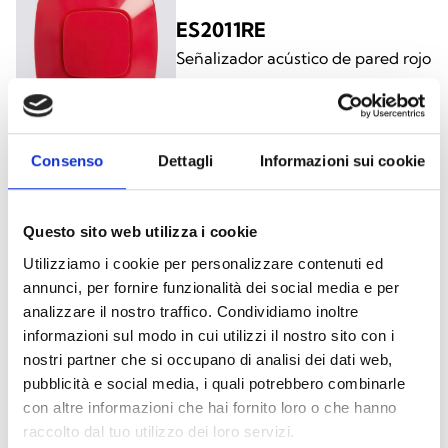
ES2011RE
Señalizador acústico de pared rojo
Consenso
Dettagli
Informazioni sui cookie
ES2011WE
Questo sito web utilizza i cookie
Señalizador acústico de pared
blanco
Utilizziamo i cookie per personalizzare contenuti ed
annunci, per fornire funzionalità dei social media e per
analizzare il nostro traffico. Condividiamo inoltre
informazioni sul modo in cui utilizzi il nostro sito con i
nostri partner che si occupano di analisi dei dati web,
pubblicità e social media, i quali potrebbero combinarle
ES2021RE
con altre informazioni che hai fornito loro o che hanno
Señalizador óptico-acústico de
raccolto dal tuo utilizzo dei loro servizi.