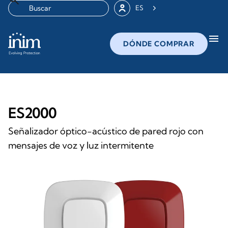
ES
menu
DÓNDE COMPRAR
ES2000
Señalizador óptico-acústico de pared rojo con
mensajes de voz y luz intermitente