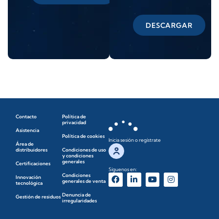
DESCARGAR
Contacto
Política de
privacidad
Asistencia
Política de cookies
Inicia sesión o regístrate
Área de
distribuidores
Condiciones de uso
y condiciones
generales
Certificaciones
Síguenos en:
Condiciones
Innovación
generales de venta
tecnológica
Denuncia de
Gestión de residuos
irregularidades