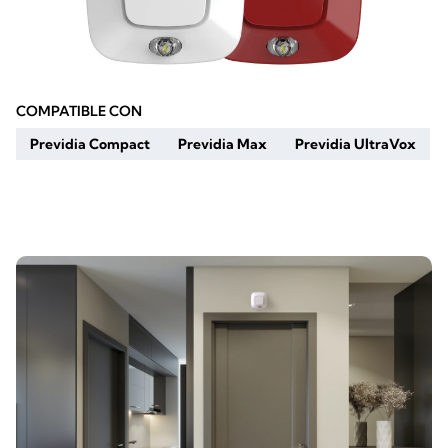
COMPATIBLE CON
Previdia Compact
Previdia Max
Previdia UltraVox