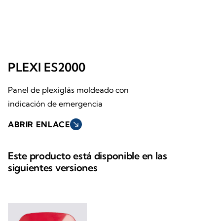
PLEXI ES2000
Panel de plexiglás moldeado con
indicación de emergencia
ABRIR ENLACE
south_east
Este producto está disponible en las
siguientes versiones