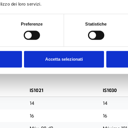
lizzo dei loro servizi.
Preferenze
Statistiche
ESPECIFICACIONES
DOCUMENTACIÓN
Accetta selezionati
IS1021
IS1030
14
14
16
16