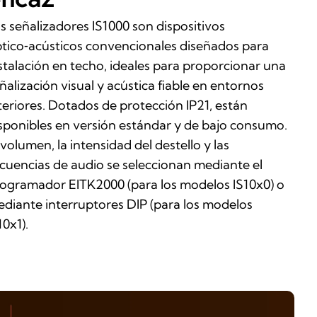
s señalizadores IS1000 son dispositivos
tico‑acústicos convencionales diseñados para
stalación en techo, ideales para proporcionar una
ñalización visual y acústica fiable en entornos
teriores. Dotados de protección IP21, están
sponibles en versión estándar y de bajo consumo.
 volumen, la intensidad del destello y las
cuencias de audio se seleccionan mediante el
ogramador EITK2000 (para los modelos IS10x0) o
diante interruptores DIP (para los modelos
10x1).