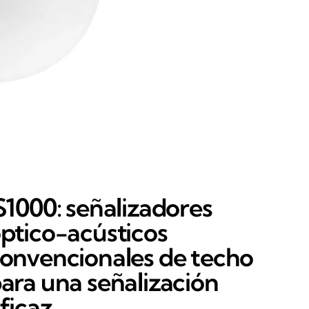
S1000: señalizadores
ptico-acústicos
onvencionales de techo
ara una señalización
ficaz