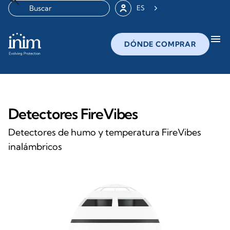
ES
menu
DÓNDE COMPRAR
Detectores FireVibes
Detectores de humo y temperatura FireVibes
inalámbricos