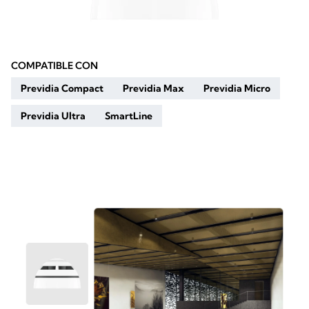
COMPATIBLE CON
Previdia Compact
Previdia Max
Previdia Micro
Previdia Ultra
SmartLine