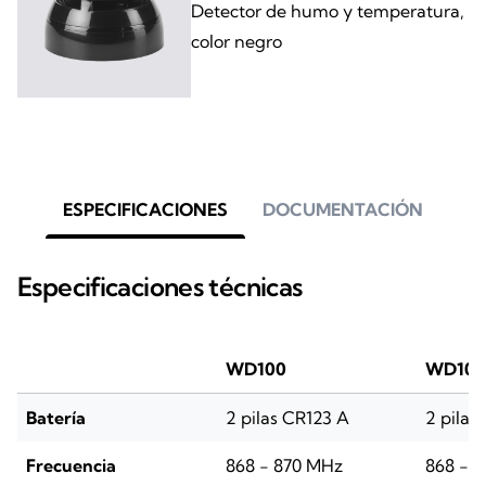
Detector de humo y temperatura,
color negro
ESPECIFICACIONES
DOCUMENTACIÓN
Especificaciones técnicas
WD100
WD100
Batería
2 pilas CR123 A
2 pilas
Frecuencia
868 - 870 MHz
868 - 