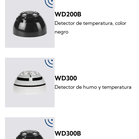
WD200B
Detector de temperatura, color
negro
WD300
Detector de humo y temperatura
WD300B