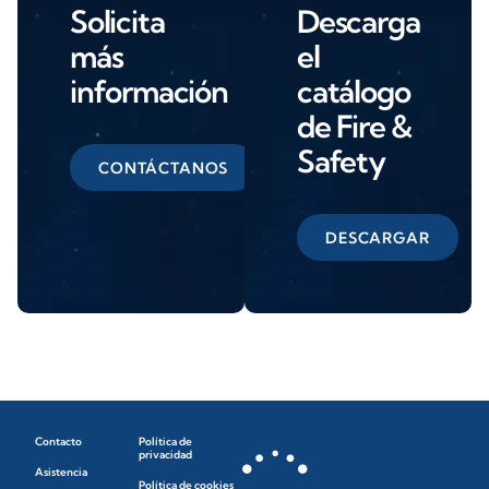
Solicita
Descarga
más
el
información
catálogo
de Fire &
Safety
CONTÁCTANOS
DESCARGAR
Contacto
Política de
privacidad
Asistencia
Política de cookies