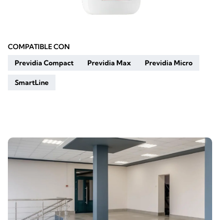
COMPATIBLE CON
Previdia Compact
Previdia Max
Previdia Micro
SmartLine