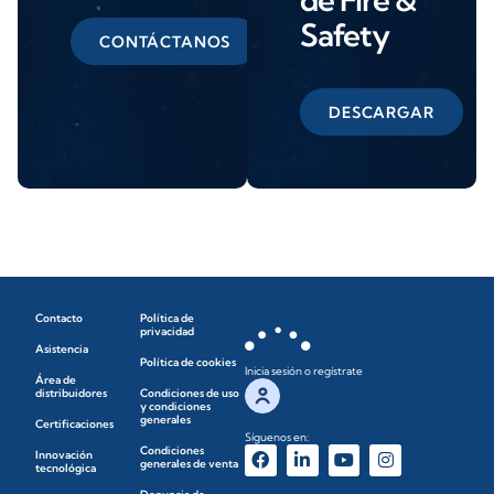
Safety
CONTÁCTANOS
DESCARGAR
Contacto
Política de
privacidad
Asistencia
Política de cookies
Inicia sesión o regístrate
Área de
distribuidores
Condiciones de uso
y condiciones
generales
Certificaciones
Síguenos en:
Condiciones
Innovación
generales de venta
tecnológica