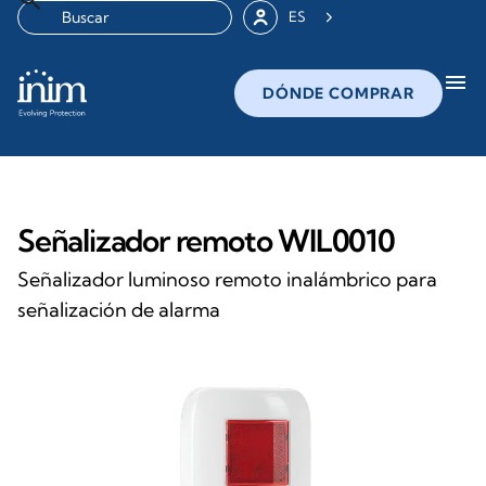
ES
menu
DÓNDE COMPRAR
Señalizador remoto WIL0010
Señalizador luminoso remoto inalámbrico para
señalización de alarma