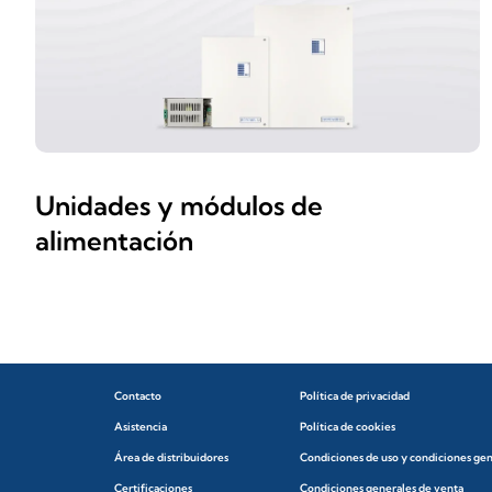
Unidades y módulos de
alimentación
Contacto
Política de privacidad
Asistencia
Política de cookies
Área de distribuidores
Condiciones de uso y condiciones ge
Certificaciones
Condiciones generales de venta