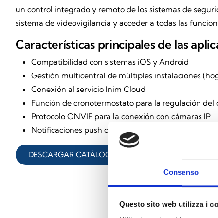
un control integrado y remoto de los sistemas de segurid
sistema de videovigilancia y acceder a todas las funcio
Características principales de las apli
Compatibilidad con sistemas iOS y Android
Gestión multicentral de múltiples instalaciones (hog
Conexión al servicio Inim Cloud
Función de cronotermostato para la regulación del 
Protocolo ONVIF para la conexión con cámaras IP
Notificaciones push de eventos
DESCARGAR CATÁLOGO
Consenso
Questo sito web utilizza i c