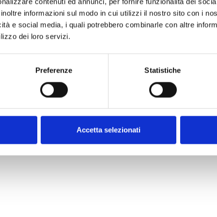
Explora todos los productos
nalizzare contenuti ed annunci, per fornire funzionalità dei socia
inoltre informazioni sul modo in cui utilizzi il nostro sito con i n
icità e social media, i quali potrebbero combinarle con altre inform
lizzo dei loro servizi.
Preferenze
Statistiche
Accetta selezionati
mTech Security