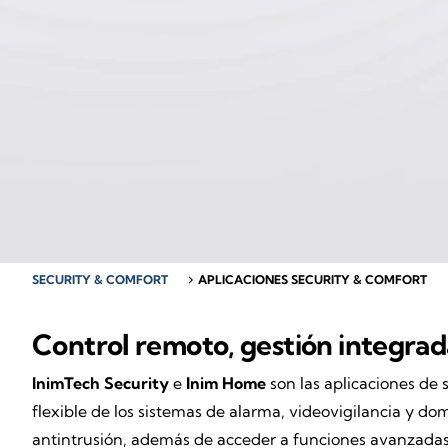
SECURITY & COMFORT
chevron_right
APLICACIONES SECURITY & COMFORT
Control remoto, gestión integra
InimTech Security
e
Inim Home
son las aplicaciones de s
flexible de los sistemas de alarma, videovigilancia y do
antintrusión, además de acceder a funciones avanzadas g