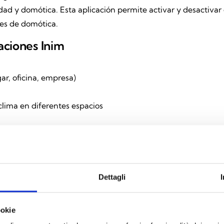
ad y domótica. Esta aplicación permite activar y desactivar 
nes de domótica.
caciones Inim
ar, oficina, empresa)
clima en diferentes espacios
Dettagli
ookie