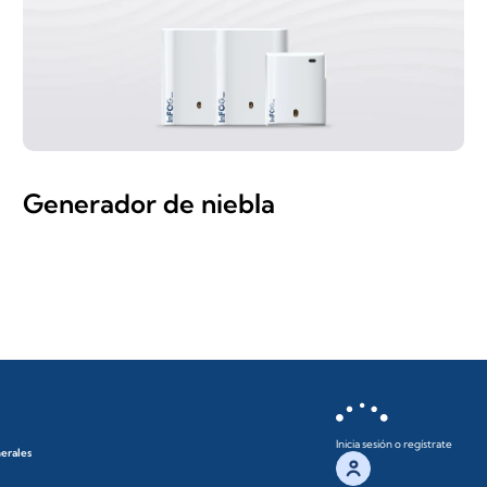
Generador de niebla
Inicia sesión o regístrate
nerales