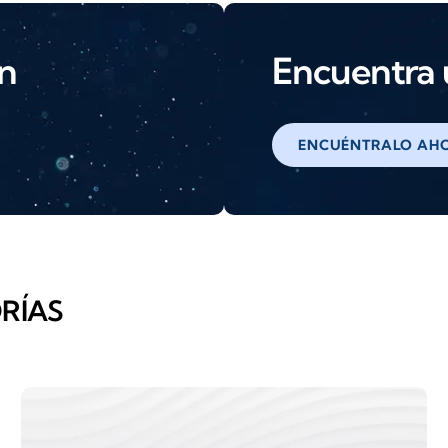
ón
Encuentra u
ENCUÉNTRALO AH
RÍAS