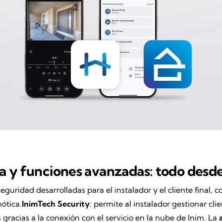
da y funciones
avanzadas: todo desde 
eguridad desarrolladas para el instalador y el cliente final, c
mótica.
InimTech Security
: permite al instalador gestionar cli
racias a la conexión con el servicio en la nube de Inim. La