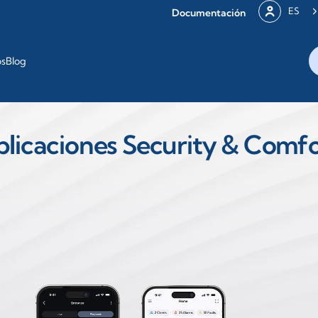
ES
Documentación
os
Blog
licaciones Security & Comf