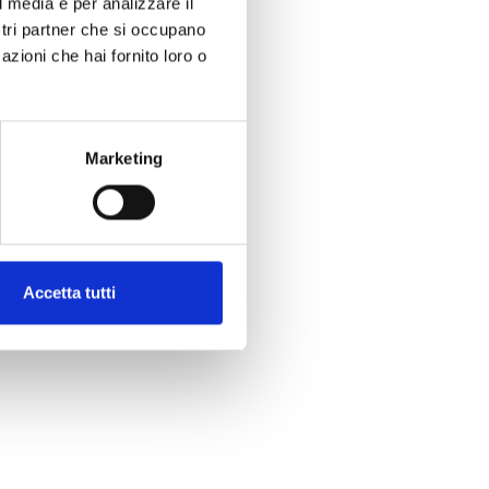
l media e per analizzare il
ostri partner che si occupano
azioni che hai fornito loro o
Marketing
Accetta tutti