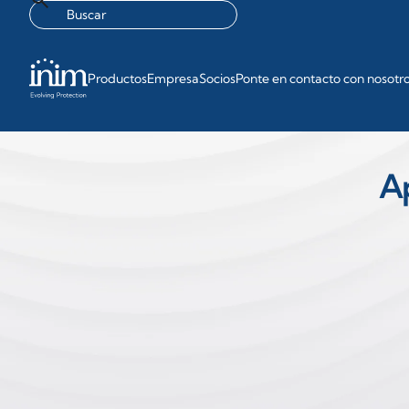
Productos
Empresa
Socios
Ponte en contacto con nosotr
Ap