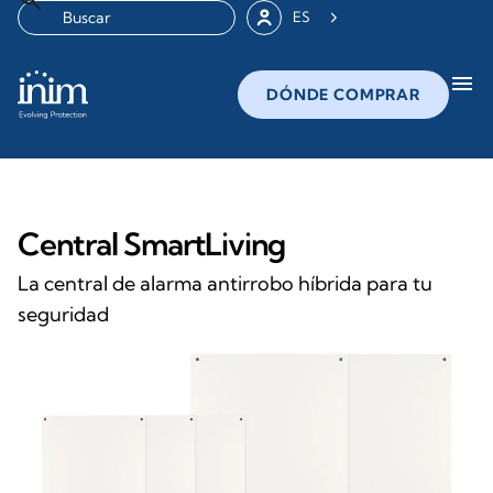
ES
menu
DÓNDE COMPRAR
Central SmartLiving
La central de alarma antirrobo híbrida para tu
seguridad