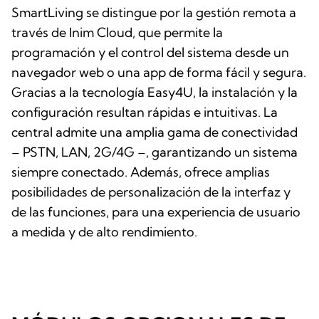
SmartLiving se distingue por la gestión remota a
través de Inim Cloud, que permite la
programación y el control del sistema desde un
navegador web o una app de forma fácil y segura.
Gracias a la tecnología Easy4U, la instalación y la
configuración resultan rápidas e intuitivas. La
central admite una amplia gama de conectividad
– PSTN, LAN, 2G/4G –, garantizando un sistema
siempre conectado. Además, ofrece amplias
posibilidades de personalización de la interfaz y
de las funciones, para una experiencia de usuario
a medida y de alto rendimiento.