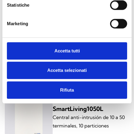
Central anti-intrusión de 10 a 50
Statistiche
terminales, 10 particiones
Marketing
SmartLiving1050/G3
Accetta tutti
Central anti-intrusión de 10 a 50
terminales, 10 particiones, grado
Accetta selezionati
de certificación 3
Rifiuta
SmartLiving1050L
Central anti-intrusión de 10 a 50
terminales, 10 particiones