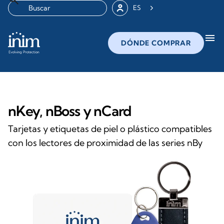
ES
menu
DÓNDE COMPRAR
nKey, nBoss y nCard
Tarjetas y etiquetas de piel o plástico compatibles
con los lectores de proximidad de las series nBy