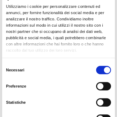
Utilizziamo i cookie per personalizzare contenuti ed
annunci, per fornire funzionalità dei social media e per
analizzare il nostro traffico. Condividiamo inoltre
nKey
informazioni sul modo in cui utilizzi il nostro sito con i
Llavero de plástico
nostri partner che si occupano di analisi dei dati web,
pubblicità e social media, i quali potrebbero combinarle
con altre informazioni che hai fornito loro o che hanno
raccolto dal tuo utilizzo dei loro servizi.
Selezione
Necessari
nBoss/N
del
consenso
Llavero de piel, color negro
Preferenze
Statistiche