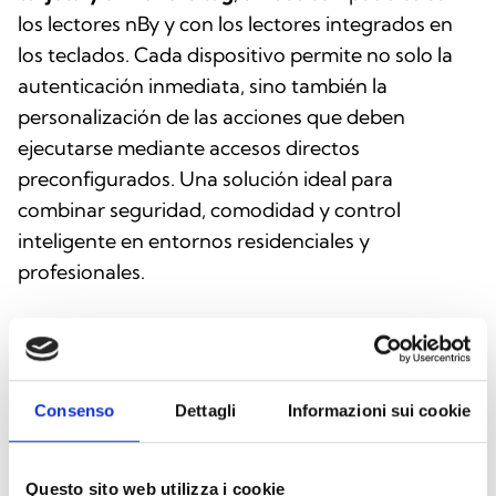
los lectores nBy y con los lectores integrados en
los teclados. Cada dispositivo permite no solo la
autenticación inmediata, sino también la
personalización de las acciones que deben
ejecutarse mediante accesos directos
preconfigurados. Una solución ideal para
combinar seguridad, comodidad y control
inteligente en entornos residenciales y
profesionales.
Este producto está disponible en las
Consenso
Dettagli
Informazioni sui cookie
siguientes versiones
Questo sito web utilizza i cookie