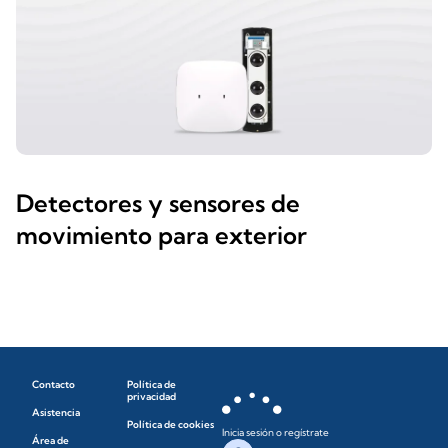
Detectores y sensores de
movimiento para exterior
Contacto
Política de
privacidad
Asistencia
Política de cookies
Inicia sesión o regístrate
Área de