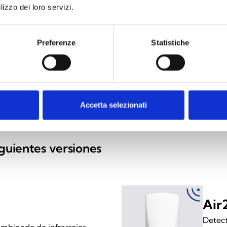
lizzo dei loro servizi.
Preferenze
Statistiche
Accetta selezionati
iguientes versiones
Ai
Detect
ombinado de infrarrojos