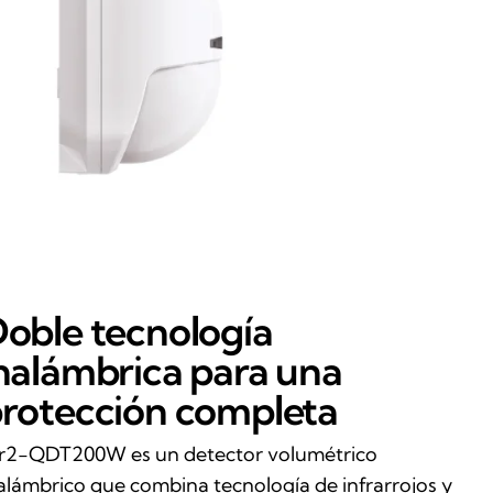
oble tecnología
nalámbrica para una
rotección completa
r2-QDT200W es un detector volumétrico
alámbrico que combina tecnología de infrarrojos y