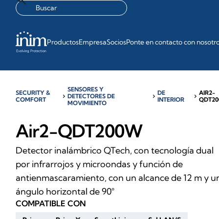
Productos
Empresa
Socios
Ponte en contacto con nosotr
SENSORES Y
SECURITY &
DE
AIR2-
chevron_right
DETECTORES DE
chevron_right
chevron_right
COMFORT
INTERIOR
QDT2
MOVIMIENTO
Air2-QDT200W
Detector inalámbrico QTech, con tecnología dual
por infrarrojos y microondas y función de
antienmascaramiento, con un alcance de 12 m y u
ángulo horizontal de 90°
COMPATIBLE CON