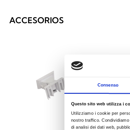
ACCESORIOS
Consenso
Questo sito web utilizza i c
Utilizziamo i cookie per perso
nostro traffico. Condividiamo 
di analisi dei dati web, pubbl