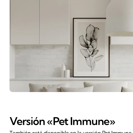
Versión «Pet Immune»
También está disponible en la versión Pet Immune,