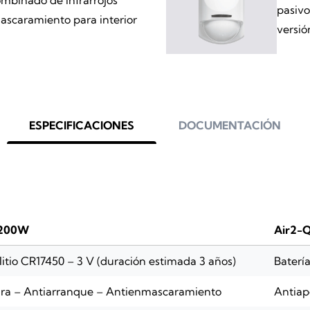
pasivo
ascaramiento para interior
versi
ESPECIFICACIONES
DOCUMENTACIÓN
T200W
Air2-
 litio CR17450 – 3 V (duración estimada 3 años)
Batería
ura – Antiarranque – Antienmascaramiento
Antiap