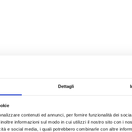
Dettagli
ookie
nalizzare contenuti ed annunci, per fornire funzionalità dei socia
inoltre informazioni sul modo in cui utilizzi il nostro sito con i n
icità e social media, i quali potrebbero combinarle con altre inform