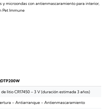
s y microondas con antienmascaramiento para interior,
ón Pet Immune
QDTP200W
 de litio CR17450 – 3 V (duración estimada 3 años)
ertura – Antiarranque – Antienmascaramiento