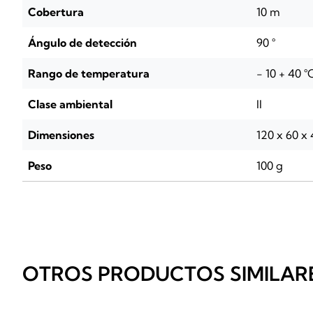
Cobertura
10 m
Ángulo de detección
90 °
Rango de temperatura
- 10 + 40 °
Clase ambiental
II
Dimensiones
120 x 60 
Peso
100 g
OTROS PRODUCTOS SIMILAR