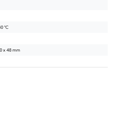
40 °C
60 x 48 mm