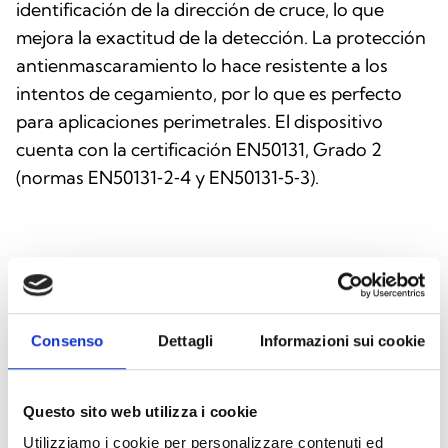
identificación de la dirección de cruce, lo que
mejora la exactitud de la detección. La protección
antienmascaramiento lo hace resistente a los
intentos de cegamiento, por lo que es perfecto
para aplicaciones perimetrales. El dispositivo
cuenta con la certificación EN50131, Grado 2
(normas EN50131‑2‑4 y EN50131‑5‑3).
Este producto está disponible en las
siguientes versiones
Consenso
Dettagli
Informazioni sui cookie
Questo sito web utilizza i cookie
Air2-QDT600W/B
Utilizziamo i cookie per personalizzare contenuti ed
Detector tipo cortina inalámbrico