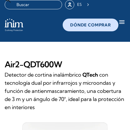
ES
menu
DÓNDE COMPRAR
Air2-QDT600W
Detector de cortina inalámbrico
QTech
con
tecnología dual por infrarrojos y microondas y
función de antienmascaramiento, una cobertura
de 3 m y un ángulo de 70°, ideal para la protección
en interiores