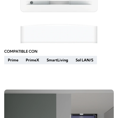
COMPATIBLE CON
Prime
PrimeX
SmartLiving
Sol LAN/S