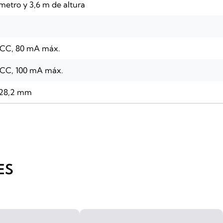
metro y 3,6 m de altura
 CC, 80 mA máx.
 CC, 100 mA máx.
x 28,2 mm
ES