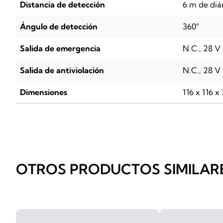
Distancia de detección
6 m de diá
Ángulo de detección
360°
Salida de emergencia
N.C., 28 V
Salida de antiviolación
N.C., 28 V
Dimensiones
116 x 116 
OTROS PRODUCTOS SIMILAR