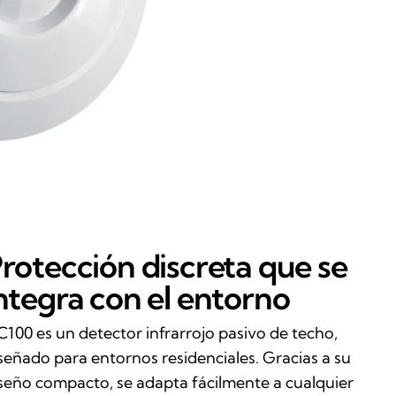
rotección discreta que se
ntegra con el entorno
C100 es un detector infrarrojo pasivo de techo,
señado para entornos residenciales. Gracias a su
seño compacto, se adapta fácilmente a cualquier