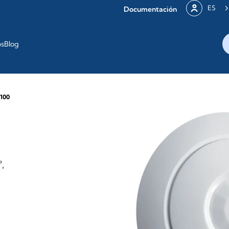
ES
Documentación
os
Blog
100
,