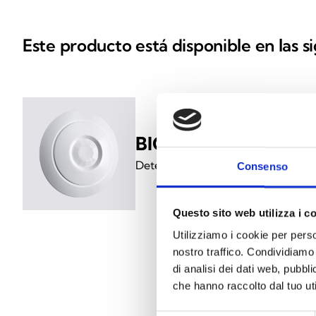
Este producto está disponible en las s
BIC100
Detector de movimiento por infrarr
Consenso
Questo sito web utilizza i c
Utilizziamo i cookie per perso
nostro traffico. Condividiamo 
di analisi dei dati web, pubbl
che hanno raccolto dal tuo uti