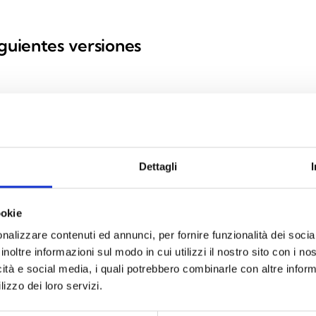
iguientes versiones
ojos de 360° para interiores
Dettagli
ookie
nalizzare contenuti ed annunci, per fornire funzionalità dei socia
inoltre informazioni sul modo in cui utilizzi il nostro sito con i n
icità e social media, i quali potrebbero combinarle con altre inform
ESPECIFICACIONES
DOCUMENTACIÓN
lizzo dei loro servizi.