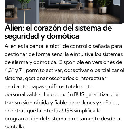
Alien: el corazón del sistema de
seguridad y domótica
Alien es la pantalla táctil de control diseñada para
gestionar de forma sencilla e intuitiva los sistemas
de alarma y domótica. Disponible en versiones de
4,3″ y 7″, permite activar, desactivar o parcializar el
sistema, gestionar escenarios e interactuar
mediante mapas gráficos totalmente
personalizables. La conexión BUS garantiza una
transmisión rápida y fiable de órdenes y señales,
mientras que la interfaz USB simplifica la
programación del sistema directamente desde la
pantalla.