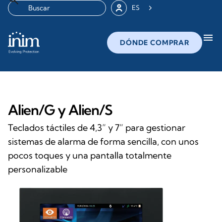
ES
menu
DÓNDE COMPRAR
Alien/G y Alien/S
Teclados táctiles de 4,3” y 7” para gestionar
sistemas de alarma de forma sencilla, con unos
pocos toques y una pantalla totalmente
personalizable