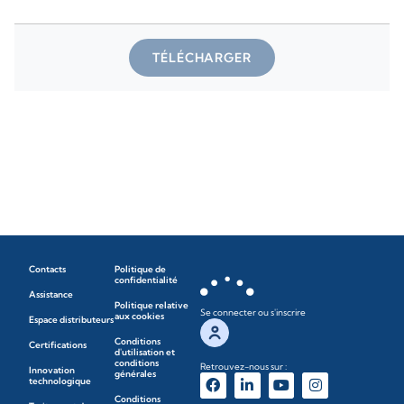
TÉLÉCHARGER
Contacts
Politique de
confidentialité
Assistance
Politique relative
Se connecter ou s'inscrire
aux cookies
Espace distributeurs
Conditions
Certifications
d'utilisation et
conditions
Retrouvez-nous sur :
Innovation
générales
technologique
Conditions