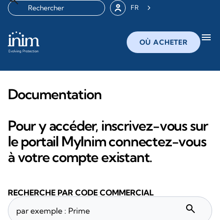
FR
menu
OÙ ACHETER
Documentation
Pour y accéder, inscrivez-vous sur
le portail MyInim connectez-vous
à votre compte existant.
RECHERCHE PAR CODE COMMERCIAL
search