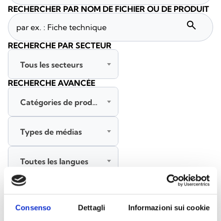
RECHERCHER PAR NOM DE FICHIER OU DE PRODUIT
search
RECHERCHE PAR SECTEUR
Tous les secteurs
RECHERCHE AVANCÉE
Catégories de produits
Types de médias
Toutes les langues
RECHERCHER
EFFACER LES FILTRES
Consenso
Dettagli
Informazioni sui cookie