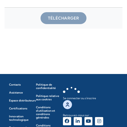
TÉLÉCHARGER
Contacts
Politique de
confidentialité
Assistance
Politique relative
Se connecter ou s'inscrire
aux cookies
Espace distributeurs
Conditions
Certifications
d'utilisation et
conditions
Retrouvez-nous sur :
Innovation
générales
technologique
Conditions