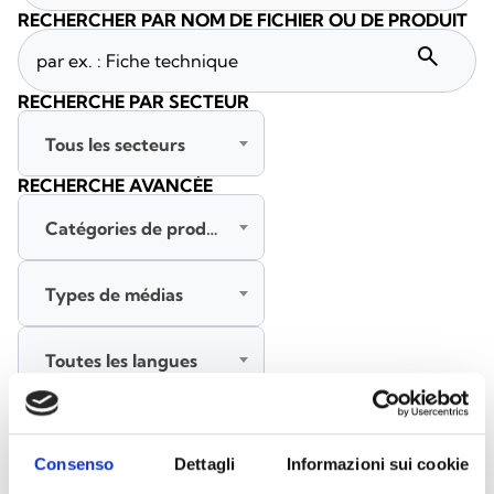
RECHERCHER PAR NOM DE FICHIER OU DE PRODUIT
search
RECHERCHE PAR SECTEUR
Tous les secteurs
RECHERCHE AVANCÉE
Catégories de produits
Types de médias
Toutes les langues
RECHERCHER
EFFACER LES FILTRES
Consenso
Dettagli
Informazioni sui cookie