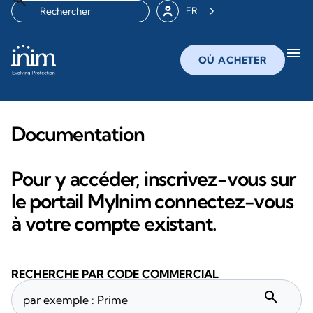
FR
menu
OÙ ACHETER
Documentation
Pour y accéder, inscrivez-vous sur
le portail MyInim connectez-vous
à votre compte existant.
RECHERCHE PAR CODE COMMERCIAL
search