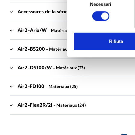
Necessari
del
Accessoires de la série Industrial
consenso
- Matériaux
(17)
Air2-Aria/W
- Matériaux
(23)
Rifiuta
Air2-BS200
- Matériaux
(34)
Air2-DS100/W
- Matériaux
(23)
Air2-FD100
- Matériaux
(25)
Air2-Flex2R/2I
- Matériaux
(24)