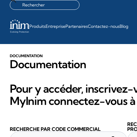
Produits
Entreprise
Partenaires
Contactez-nous
Blog
DOCUMENTATION
Documentation
Pour y accéder, inscrivez-v
MyInim connectez-vous à 
REC
RECHERCHE PAR CODE COMMERCIAL
PRO