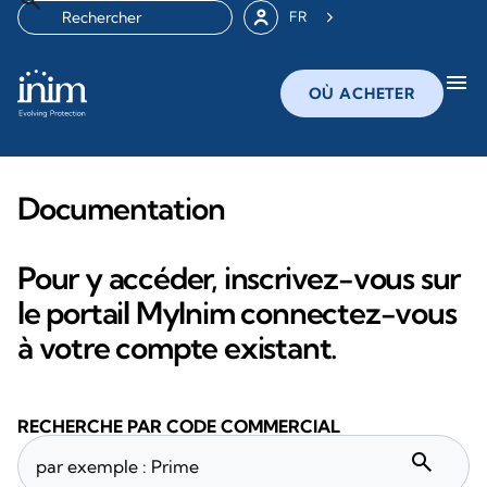
FR
menu
OÙ ACHETER
Documentation
Pour y accéder, inscrivez-vous sur
le portail MyInim connectez-vous
à votre compte existant.
RECHERCHE PAR CODE COMMERCIAL
search