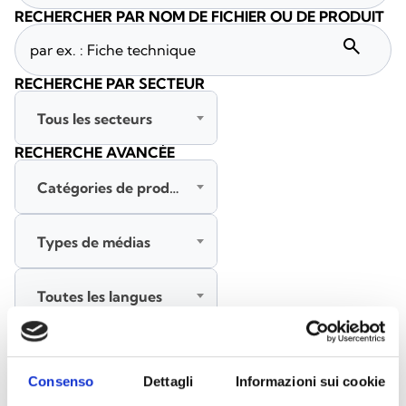
RECHERCHER PAR NOM DE FICHIER OU DE PRODUIT
search
RECHERCHE PAR SECTEUR
Tous les secteurs
RECHERCHE AVANCÉE
Catégories de produits
Types de médias
Toutes les langues
RECHERCHER
EFFACER LES FILTRES
Consenso
Dettagli
Informazioni sui cookie