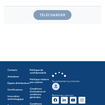
TÉLÉCHARGER
Contacts
Politique de
confidentialité
Assistance
Politique relative
Se connecter ou s'inscrire
aux cookies
Espace distributeurs
Conditions
Certifications
d'utilisation et
conditions
Retrouvez-nous sur :
Innovation
générales
technologique
Conditions