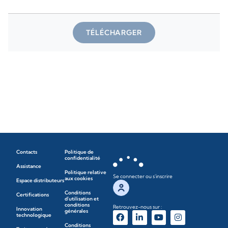
TÉLÉCHARGER
Contacts
Politique de
confidentialité
Assistance
Politique relative
Se connecter ou s'inscrire
aux cookies
Espace distributeurs
Conditions
Certifications
d'utilisation et
conditions
Retrouvez-nous sur :
Innovation
générales
technologique
Conditions