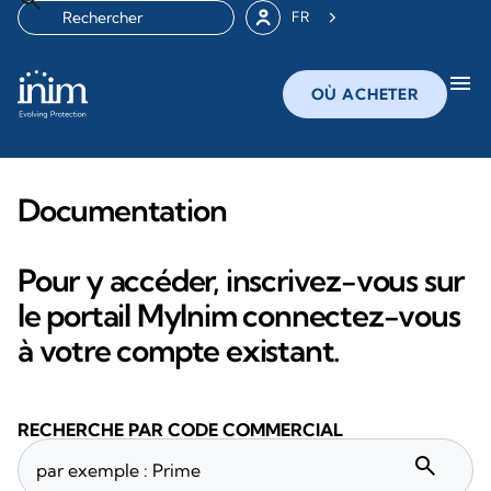
FR
menu
OÙ ACHETER
Documentation
Pour y accéder, inscrivez-vous sur
le portail MyInim connectez-vous
à votre compte existant.
RECHERCHE PAR CODE COMMERCIAL
search