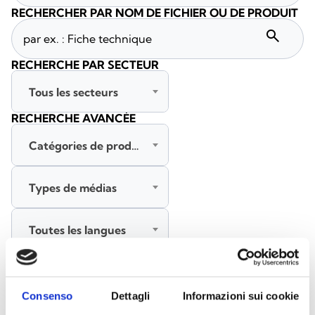
RECHERCHER PAR NOM DE FICHIER OU DE PRODUIT
search
RECHERCHE PAR SECTEUR
Tous les secteurs
RECHERCHE AVANCÉE
Catégories de produits
Types de médias
Toutes les langues
RECHERCHER
EFFACER LES FILTRES
Consenso
Dettagli
Informazioni sui cookie