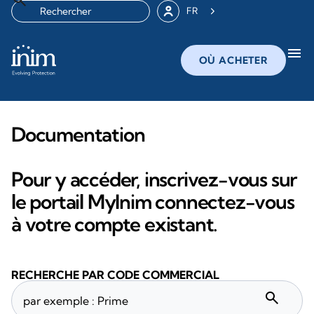
FR
menu
OÙ ACHETER
Documentation
Pour y accéder, inscrivez-vous sur
le portail MyInim connectez-vous
à votre compte existant.
RECHERCHE PAR CODE COMMERCIAL
search