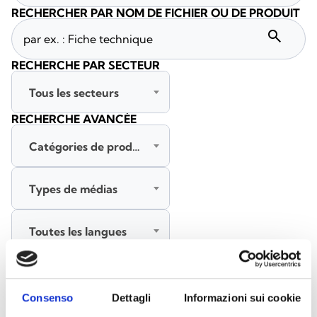
RECHERCHER PAR NOM DE FICHIER OU DE PRODUIT
search
RECHERCHE PAR SECTEUR
Tous les secteurs
RECHERCHE AVANCÉE
Catégories de produits
Types de médias
Toutes les langues
RECHERCHER
EFFACER LES FILTRES
Consenso
Dettagli
Informazioni sui cookie