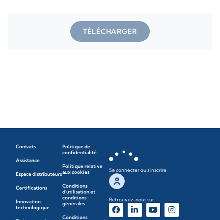
TÉLÉCHARGER
Contacts
Politique de
confidentialité
Assistance
Politique relative
Se connecter ou s'inscrire
aux cookies
Espace distributeurs
Conditions
Certifications
d'utilisation et
conditions
Retrouvez-nous sur :
Innovation
générales
technologique
Conditions