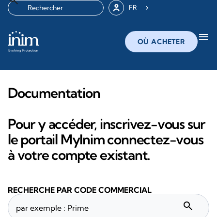
FR
menu
OÙ ACHETER
Documentation
Pour y accéder, inscrivez-vous sur
le portail MyInim connectez-vous
à votre compte existant.
RECHERCHE PAR CODE COMMERCIAL
search