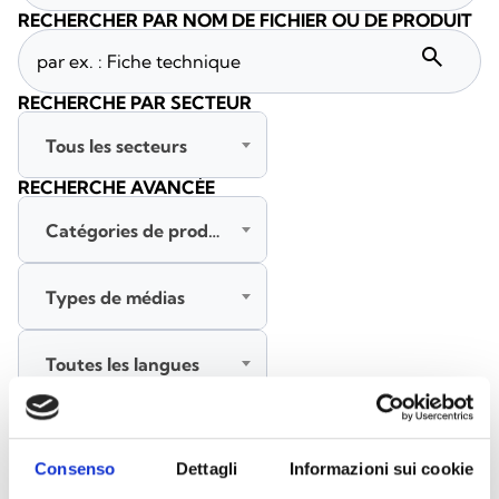
RECHERCHER PAR NOM DE FICHIER OU DE PRODUIT
search
RECHERCHE PAR SECTEUR
Tous les secteurs
RECHERCHE AVANCÉE
Catégories de produits
Types de médias
Toutes les langues
RECHERCHER
EFFACER LES FILTRES
Consenso
Dettagli
Informazioni sui cookie