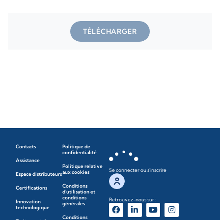
TÉLÉCHARGER
Contacts
Politique de
confidentialité
Assistance
Politique relative
Se connecter ou s'inscrire
aux cookies
Espace distributeurs
Conditions
Certifications
d'utilisation et
conditions
Retrouvez-nous sur :
Innovation
générales
technologique
Conditions