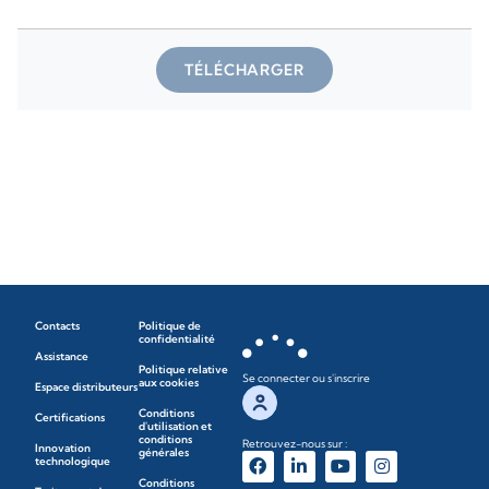
TÉLÉCHARGER
Contacts
Politique de
confidentialité
Assistance
Politique relative
Se connecter ou s'inscrire
aux cookies
Espace distributeurs
Conditions
Certifications
d'utilisation et
conditions
Retrouvez-nous sur :
Innovation
générales
technologique
Conditions