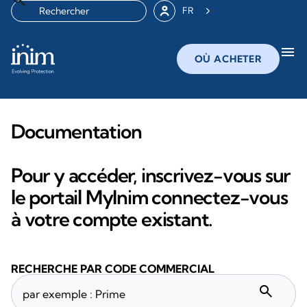
FR
menu
OÙ ACHETER
Documentation
Pour y accéder, inscrivez-vous sur
le portail MyInim connectez-vous
à votre compte existant.
RECHERCHE PAR CODE COMMERCIAL
search