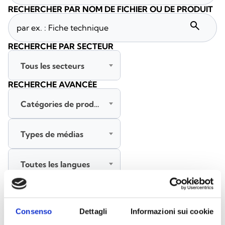
RECHERCHER PAR NOM DE FICHIER OU DE PRODUIT
search
RECHERCHE PAR SECTEUR
Tous les secteurs
RECHERCHE AVANCÉE
Catégories de produits
Types de médias
Toutes les langues
RECHERCHER
EFFACER LES FILTRES
Consenso
Dettagli
Informazioni sui cookie