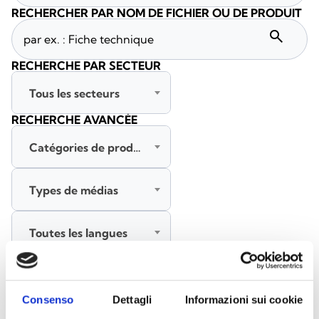
RECHERCHER PAR NOM DE FICHIER OU DE PRODUIT
search
RECHERCHE PAR SECTEUR
Tous les secteurs
RECHERCHE AVANCÉE
Catégories de produits
Types de médias
Toutes les langues
RECHERCHER
EFFACER LES FILTRES
Consenso
Dettagli
Informazioni sui cookie