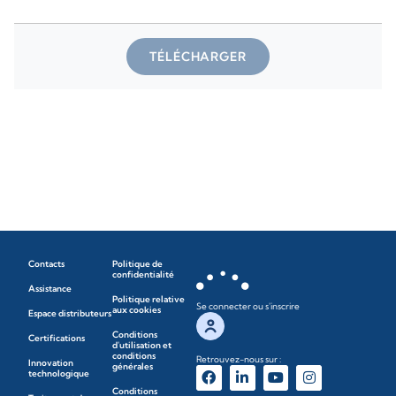
TÉLÉCHARGER
Contacts
Politique de
confidentialité
Assistance
Politique relative
Se connecter ou s'inscrire
aux cookies
Espace distributeurs
Conditions
Certifications
d'utilisation et
conditions
Retrouvez-nous sur :
Innovation
générales
technologique
Conditions