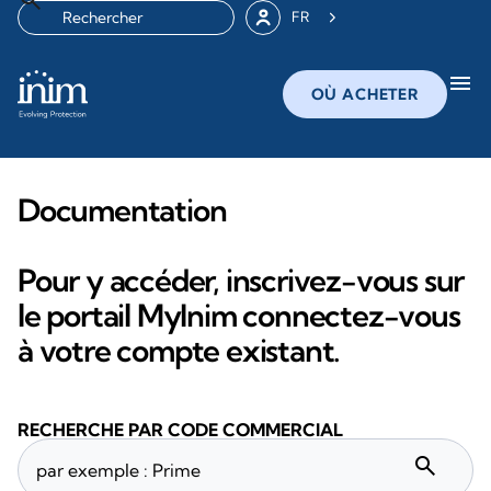
FR
menu
OÙ ACHETER
Documentation
Pour y accéder, inscrivez-vous sur
le portail MyInim connectez-vous
à votre compte existant.
RECHERCHE PAR CODE COMMERCIAL
search