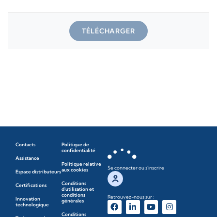
TÉLÉCHARGER
Contacts
Politique de
confidentialité
Assistance
Politique relative
Se connecter ou s'inscrire
aux cookies
Espace distributeurs
Conditions
Certifications
d'utilisation et
conditions
Retrouvez-nous sur :
Innovation
générales
technologique
Conditions