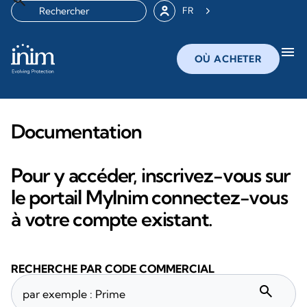
FR
menu
OÙ ACHETER
Documentation
Pour y accéder, inscrivez-vous sur
le portail MyInim connectez-vous
à votre compte existant.
RECHERCHE PAR CODE COMMERCIAL
search