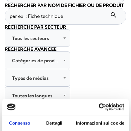
RECHERCHER PAR NOM DE FICHIER OU DE PRODUIT
search
RECHERCHE PAR SECTEUR
Tous les secteurs
RECHERCHE AVANCÉE
Catégories de produits
Types de médias
Toutes les langues
RECHERCHER
EFFACER LES FILTRES
Consenso
Dettagli
Informazioni sui cookie