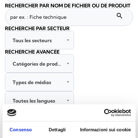
RECHERCHER PAR NOM DE FICHIER OU DE PRODUIT
search
RECHERCHE PAR SECTEUR
Tous les secteurs
RECHERCHE AVANCÉE
Catégories de produits
Types de médias
Toutes les langues
RECHERCHER
EFFACER LES FILTRES
Consenso
Dettagli
Informazioni sui cookie