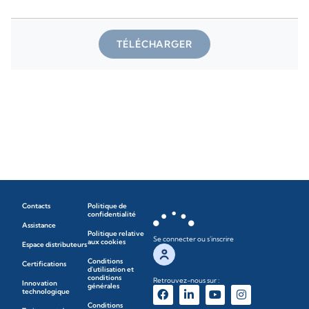
TÉLÉCHARGER
Contacts
Politique de
confidentialité
Assistance
Politique relative
Se connecter ou s'inscrire
aux cookies
Espace distributeurs
Conditions
Certifications
d'utilisation et
conditions
Retrouvez-nous sur :
Innovation
générales
technologique
Conditions