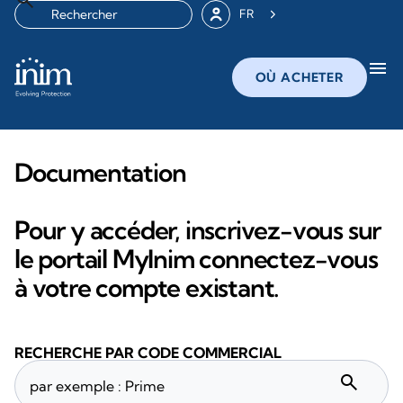
FR
menu
OÙ ACHETER
Documentation
Pour y accéder, inscrivez-vous sur
le portail MyInim connectez-vous
à votre compte existant.
RECHERCHE PAR CODE COMMERCIAL
search