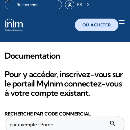
FR
menu
OÙ ACHETER
Documentation
Pour y accéder, inscrivez-vous sur
le portail MyInim connectez-vous
à votre compte existant.
RECHERCHE PAR CODE COMMERCIAL
search