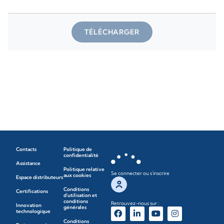
TÉLÉCHARGER
Contacts
Politique de
confidentialité
Assistance
Politique relative
Se connecter ou s'inscrire
aux cookies
Espace distributeurs
Conditions
Certifications
d'utilisation et
conditions
Retrouvez-nous sur :
Innovation
générales
technologique
Conditions