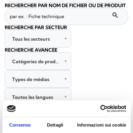
RECHERCHER PAR NOM DE FICHIER OU DE PRODUIT
search
RECHERCHE PAR SECTEUR
Tous les secteurs
RECHERCHE AVANCÉE
Catégories de produits
Types de médias
Toutes les langues
RECHERCHER
EFFACER LES FILTRES
Consenso
Dettagli
Informazioni sui cookie