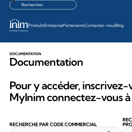
Produits
Entreprise
Partenaires
Contactez-nous
Blog
DOCUMENTATION
Documentation
Pour y accéder, inscrivez-v
MyInim connectez-vous à 
REC
RECHERCHE PAR CODE COMMERCIAL
PRO