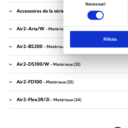
Necessari
del
Accessoires de la série Industrial
consenso
- Matériaux
(17)
Air2-Aria/W
- Matériaux
(23)
Rifiuta
Air2-BS200
- Matériaux
(34)
Air2-DS100/W
- Matériaux
(23)
Air2-FD100
- Matériaux
(25)
Air2-Flex2R/2I
- Matériaux
(24)