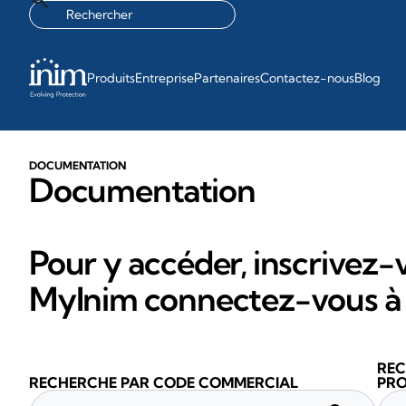
Produits
Entreprise
Partenaires
Contactez-nous
Blog
DOCUMENTATION
Documentation
Pour y accéder, inscrivez-v
MyInim connectez-vous à 
REC
RECHERCHE PAR CODE COMMERCIAL
PRO