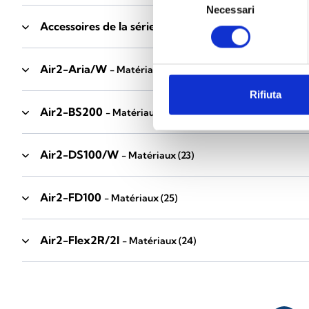
Necessari
del
Accessoires de la série Industrial
consenso
- Matériaux
(17)
Air2-Aria/W
- Matériaux
(23)
Rifiuta
Air2-BS200
- Matériaux
(34)
Air2-DS100/W
- Matériaux
(23)
Air2-FD100
- Matériaux
(25)
Air2-Flex2R/2I
- Matériaux
(24)