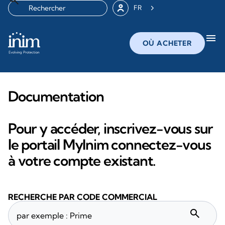
FR
menu
OÙ ACHETER
Documentation
Pour y accéder, inscrivez-vous sur
le portail MyInim connectez-vous
à votre compte existant.
RECHERCHE PAR CODE COMMERCIAL
search