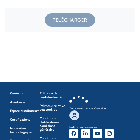
TÉLÉCHARGER
Contacts
Politique de
confidentialité
Assistance
Politique relative
Se connecter ou s'inscrire
aux cookies
Espace distributeurs
Conditions
Certifications
d'utilisation et
conditions
Retrouvez-nous sur :
Innovation
générales
technologique
Conditions