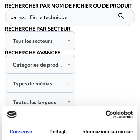
RECHERCHER PAR NOM DE FICHIER OU DE PRODUIT
search
RECHERCHE PAR SECTEUR
Tous les secteurs
RECHERCHE AVANCÉE
Catégories de produits
Types de médias
Toutes les langues
RECHERCHER
EFFACER LES FILTRES
Consenso
Dettagli
Informazioni sui cookie