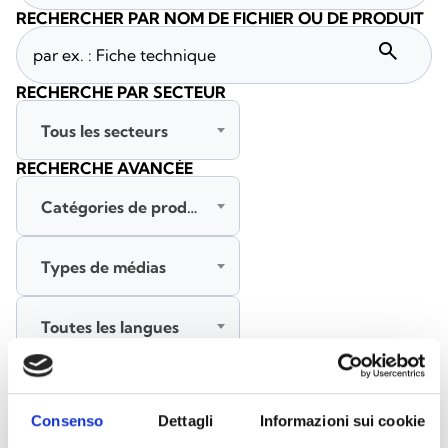
RECHERCHER PAR NOM DE FICHIER OU DE PRODUIT
search
RECHERCHE PAR SECTEUR
Tous les secteurs
RECHERCHE AVANCÉE
Catégories de produits
Types de médias
Toutes les langues
RECHERCHER
EFFACER LES FILTRES
Consenso
Dettagli
Informazioni sui cookie