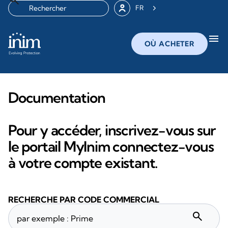
FR
menu
OÙ ACHETER
Documentation
Pour y accéder, inscrivez-vous sur
le portail MyInim connectez-vous
à votre compte existant.
RECHERCHE PAR CODE COMMERCIAL
search