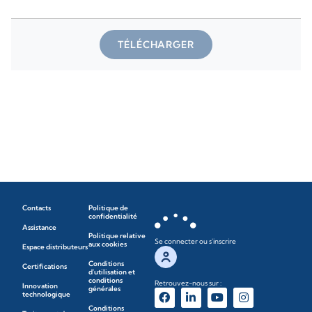
TÉLÉCHARGER
Contacts
Politique de
confidentialité
Assistance
Politique relative
Se connecter ou s'inscrire
aux cookies
Espace distributeurs
Conditions
Certifications
d'utilisation et
conditions
Retrouvez-nous sur :
Innovation
générales
technologique
Conditions