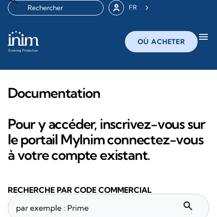
FR
menu
OÙ ACHETER
Documentation
Pour y accéder, inscrivez-vous sur
le portail MyInim connectez-vous
à votre compte existant.
RECHERCHE PAR CODE COMMERCIAL
search