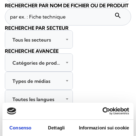
RECHERCHER PAR NOM DE FICHIER OU DE PRODUIT
search
RECHERCHE PAR SECTEUR
Tous les secteurs
RECHERCHE AVANCÉE
Catégories de produits
Types de médias
Toutes les langues
RECHERCHER
EFFACER LES FILTRES
Consenso
Dettagli
Informazioni sui cookie