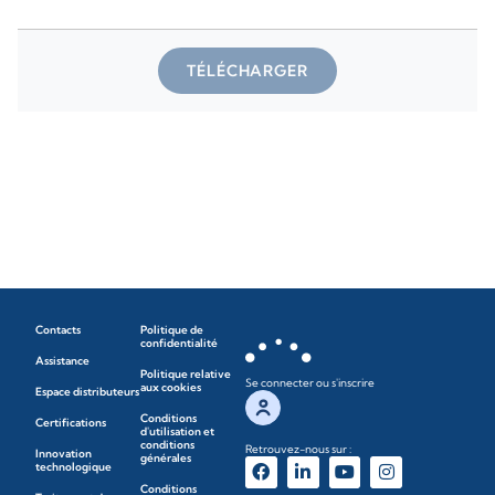
TÉLÉCHARGER
Contacts
Politique de
confidentialité
Assistance
Politique relative
Se connecter ou s'inscrire
aux cookies
Espace distributeurs
Conditions
Certifications
d'utilisation et
conditions
Retrouvez-nous sur :
Innovation
générales
technologique
Conditions