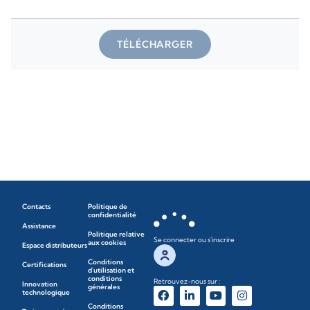
TÉLÉCHARGER
Contacts
Politique de
confidentialité
Assistance
Politique relative
Se connecter ou s'inscrire
aux cookies
Espace distributeurs
Conditions
Certifications
d'utilisation et
conditions
Retrouvez-nous sur :
Innovation
générales
technologique
Conditions