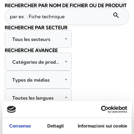
RECHERCHER PAR NOM DE FICHIER OU DE PRODUIT
search
RECHERCHE PAR SECTEUR
Tous les secteurs
RECHERCHE AVANCÉE
Catégories de produits
Types de médias
Toutes les langues
RECHERCHER
EFFACER LES FILTRES
Consenso
Dettagli
Informazioni sui cookie