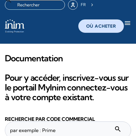
FR
menu
OÙ ACHETER
Documentation
Pour y accéder, inscrivez-vous sur
le portail MyInim connectez-vous
à votre compte existant.
RECHERCHE PAR CODE COMMERCIAL
search