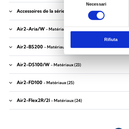
Necessari
del
Accessoires de la série Industrial
consenso
- Matériaux
(17)
Air2-Aria/W
- Matériaux
(23)
Rifiuta
Air2-BS200
- Matériaux
(34)
Air2-DS100/W
- Matériaux
(23)
Air2-FD100
- Matériaux
(25)
Air2-Flex2R/2I
- Matériaux
(24)