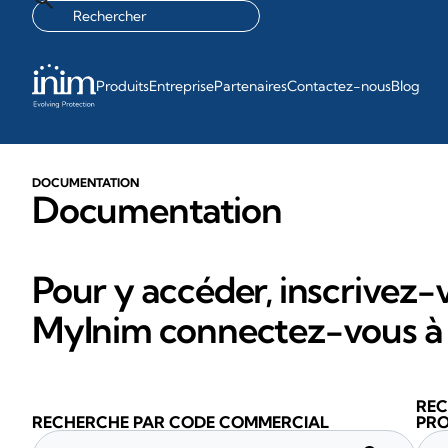
Produits
Entreprise
Partenaires
Contactez-nous
Blog
DOCUMENTATION
Documentation
Pour y accéder, inscrivez-v
MyInim connectez-vous à 
REC
RECHERCHE PAR CODE COMMERCIAL
PRO