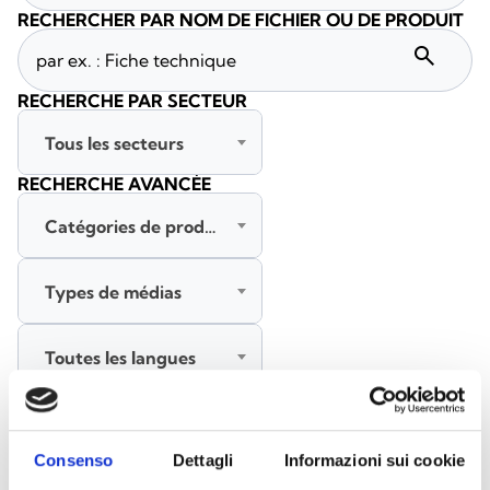
RECHERCHER PAR NOM DE FICHIER OU DE PRODUIT
search
RECHERCHE PAR SECTEUR
Tous les secteurs
RECHERCHE AVANCÉE
Catégories de produits
Types de médias
Toutes les langues
RECHERCHER
EFFACER LES FILTRES
Consenso
Dettagli
Informazioni sui cookie