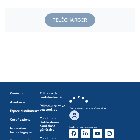
TÉLÉCHARGER
Contacts
Politique de
confidentialité
Assistance
Politique relative
Se connecter ou s'inscrire
aux cookies
Espace distributeurs
Conditions
Certifications
d'utilisation et
conditions
Retrouvez-nous sur :
Innovation
générales
technologique
Conditions