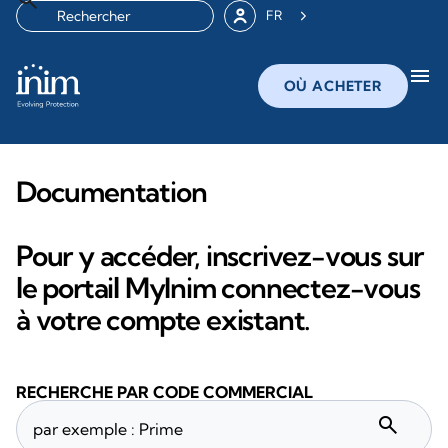
FR
menu
OÙ ACHETER
Documentation
Pour y accéder, inscrivez-vous sur
le portail MyInim connectez-vous
à votre compte existant.
RECHERCHE PAR CODE COMMERCIAL
search