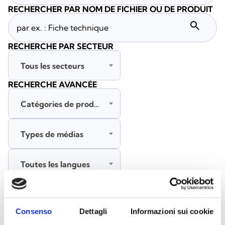
RECHERCHER PAR NOM DE FICHIER OU DE PRODUIT
search
RECHERCHE PAR SECTEUR
Tous les secteurs
RECHERCHE AVANCÉE
Catégories de produits
Types de médias
Toutes les langues
RECHERCHER
EFFACER LES FILTRES
Consenso
Dettagli
Informazioni sui cookie