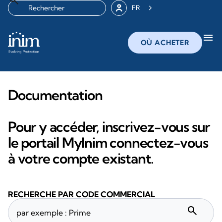
FR
menu
OÙ ACHETER
Documentation
Pour y accéder, inscrivez-vous sur
le portail MyInim connectez-vous
à votre compte existant.
RECHERCHE PAR CODE COMMERCIAL
search