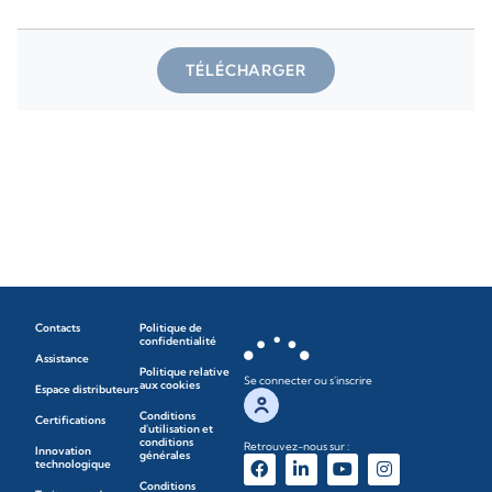
TÉLÉCHARGER
Contacts
Politique de
confidentialité
Assistance
Politique relative
Se connecter ou s'inscrire
aux cookies
Espace distributeurs
Conditions
Certifications
d'utilisation et
conditions
Retrouvez-nous sur :
Innovation
générales
technologique
Conditions